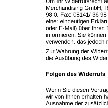
Um Ihr Widerrufsrecht 
Merchandising GmbH, Rin
98 0, Fax: 08141/ 36 98
einer eindeutigen Erkläru
oder E-Mail) über Ihren 
informieren. Sie können
verwenden, das jedoch n
Zur Wahrung der Widerruf
die Ausübung des Widerr
Folgen des Widerrufs
Wenn Sie diesen Vertrag
wir von Ihnen erhalten h
Ausnahme der zusätzlich