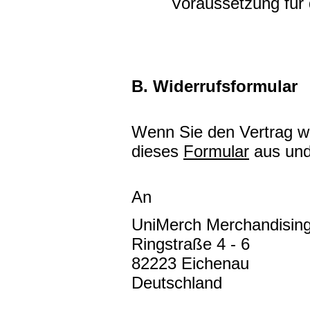
Voraussetzung für
B. Widerrufsformular
Wenn Sie den Vertrag wid
dieses
Formular
aus und
An
UniMerch Merchandisi
Ringstraße 4 - 6
82223 Eichenau
Deutschland