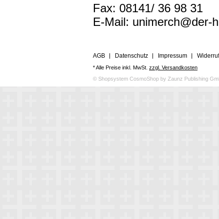
Fax: 08141/ 36 98 31
E-Mail:
unimerch@der-
AGB
Datenschutz
Impressum
Widerru
* Alle Preise inkl. MwSt.
zzgl. Versandkosten
© Shopsystem CosmoShop by Zaunz Publishing G