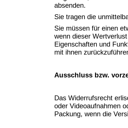
absenden.
Sie tragen die unmittel
Sie müssen für einen e
wenn dieser Wertverlust
Eigenschaften und Funk
mit ihnen zurückzuführen
Ausschluss bzw. vorze
Das Widerrufsrecht erlis
oder Videoaufnahmen ode
Packung, wenn die Versi