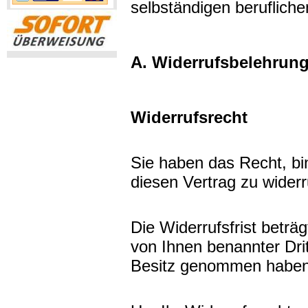
selbständigen beruflich
A. Widerrufsbelehrun
Widerrufsrecht
Sie haben das Recht, b
diesen Vertrag zu widerr
Die Widerrufsfrist betr
von Ihnen benannter Dritt
Besitz genommen haben