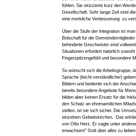
fühlen. Sie skizzierte kurz den Wer
Gesellschaft. Sehr lange Zeit sind d
eine merkliche Verbesserung zu ver
Über die Stufe der Integration ist ma
Botschaft für die Gemeindemitglieder 
behinderte Geschwister sind vollwerti
Situationen erfordert natürlich sowoh
Fingerspitzengefühl und besondere
So wünscht sich die Arbeitsgruppe, da
Sprache (leicht verständlicher) geben
Bildern und bediente sich der Anscha
bereits besondere Angebote für Mens
bilden aber keinen Ersatz für die Ink
den Schatz an ehrenamtlichen Mitarb
stellen, ist sie sich sicher. Die Ums
einzelnen Gebietskirchen. Das erklärte
von Otto Herz. Er sagte unter andere
erwachsen!" Gott über alles zu lieben