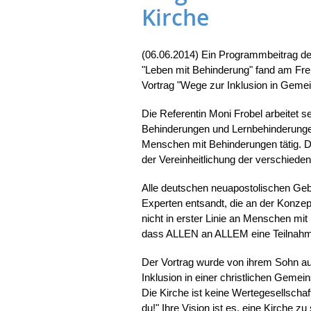
Kirche
(06.06.2014) Ein Programmbeitrag de
"Leben mit Behinderung" fand am Freit
Vortrag "Wege zur Inklusion in Gemei
Die Referentin Moni Frobel arbeitet s
Behinderungen und Lernbehinderungen.
Menschen mit Behinderungen tätig. Das
der Vereinheitlichung der verschieden
Alle deutschen neuapostolischen Geb
Experten entsandt, die an der Konzepti
nicht in erster Linie an Menschen mit
dass ALLEN an ALLEM eine Teilnahm
Der Vortrag wurde von ihrem Sohn auc
Inklusion in einer christlichen Gemei
Die Kirche ist keine Wertegesellschaf
du!" Ihre Vision ist es, eine Kirche 