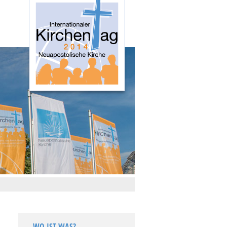
WO IST WAS?