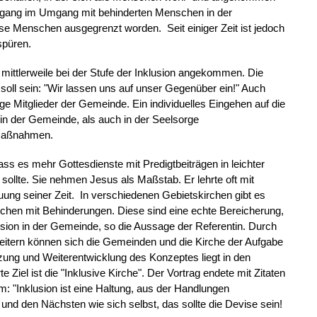
degang im Umgang mit behinderten Menschen in der
iese Menschen ausgegrenzt worden. Seit einiger Zeit ist jedoch
spüren.
n mittlerweile bei der Stufe der Inklusion angekommen. Die
soll sein: "Wir lassen uns auf unser Gegenüber ein!" Auch
ge Mitglieder der Gemeinde. Ein individuelles Eingehen auf die
l in der Gemeinde, als auch in der Seelsorge
 Maßnahmen.
ss es mehr Gottesdienste mit Predigtbeiträgen in leichter
 sollte. Sie nehmen Jesus als Maßstab. Er lehrte oft mit
uung seiner Zeit. In verschiedenen Gebietskirchen gibt es
chen mit Behinderungen. Diese sind eine echte Bereicherung,
lusion in der Gemeinde, so die Aussage der Referentin. Durch
eitern können sich die Gemeinden und die Kirche der Aufgabe
etzung und Weiterentwicklung des Konzeptes liegt in den
 Ziel ist die "Inklusive Kirche". Der Vortrag endete mit Zitaten
m: "Inklusion ist eine Haltung, aus der Handlungen
 und den Nächsten wie sich selbst, das sollte die Devise sein!