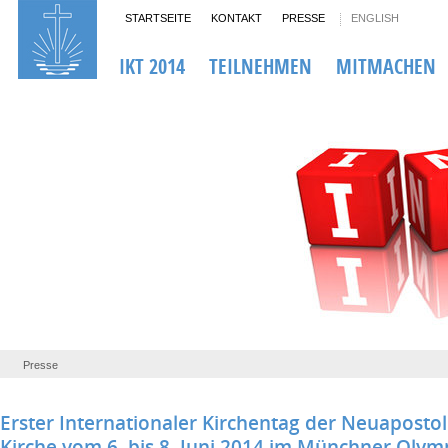
STARTSEITE
KONTAKT
PRESSE
ENGLISH
IKT 2014
TEILNEHMEN
MITMACHEN
Presse
Erster Internationaler Kirchentag der Neuaposto
Kirche vom 6. bis 8. Juni 2014 im Münchner Olym