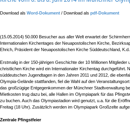
Download als
Word-Dokument
/ Download als
pdf-Dokument
(15.05.2014) 50.000 Besucher aus aller Welt erwartet der Schirmherr
Internationalen Kirchentages der Neuapostolischen Kirche, Bezirksa
Ehrich, Präsident der Neuapostolischen Kirche Süddeutschland, K.d.
Erstmalig in der 150-jährigen Geschichte der 10 Millionen Mitgliede
christlichen Kirche wird ein Internationaler Kirchentag durchgeführt.
süddeutschen Jugendtagen in den Jahren 2011 und 2012, die ebenfa
Olympia-Gelände stattfanden, fiel die Wahl auf den Veranstaltungso
das großzügige Entgegenkommen der Münchner Stadtverwaltung bez
Mietkosten trug dazu bei, alle Hallen im Olympiapark für das Pfing
zu buchen. Auch das Olympiastadion wird genutzt, u.a. für die Eröff
Freitag (18 Uhr). Zusätzlich werden im Olympiapark Großzelte aufge
Zentrale Pfingstfeier