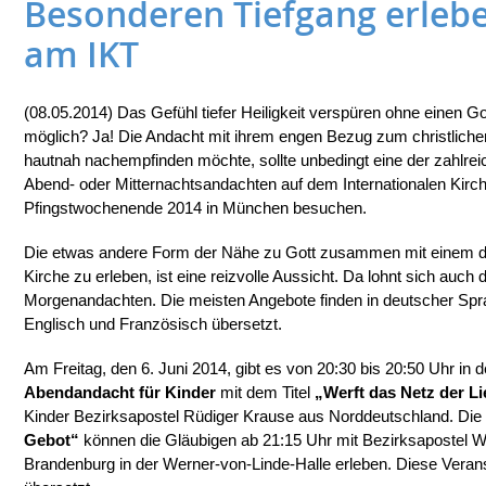
Besonderen Tiefgang erleb
am IKT
(08.05.2014) Das Gefühl tiefer Heiligkeit verspüren ohne einen G
möglich? Ja! Die Andacht mit ihrem engen Bezug zum christlich
hautnah nachempfinden möchte, sollte unbedingt eine der zahlre
Abend- oder Mitternachtsandachten auf dem Internationalen Kirc
Pfingstwochenende 2014 in München besuchen.
Die etwas andere Form der Nähe zu Gott zusammen mit einem de
Kirche zu erleben, ist eine reizvolle Aussicht. Da lohnt sich auch 
Morgenandachten. Die meisten Angebote finden in deutscher Spra
Englisch und Französisch übersetzt.
Am Freitag, den 6. Juni 2014, gibt es von 20:30 bis 20:50 Uhr in d
Abendandacht für Kinder
mit dem Titel
„Werft das Netz der Li
Kinder Bezirksapostel Rüdiger Krause aus Norddeutschland. Die
Gebot“
können die Gläubigen ab 21:15 Uhr mit Bezirksapostel W
Brandenburg in der Werner-von-Linde-Halle erleben. Diese Veran