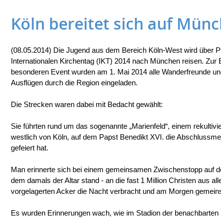
Köln bereitet sich auf Mün
(08.05.2014) Die Jugend aus dem Bereich Köln-West wird über P
Internationalen Kirchentag (IKT) 2014 nach München reisen. Zur
besonderen Event wurden am 1. Mai 2014 alle Wanderfreunde un
Ausflügen durch die Region eingeladen.
Die Strecken waren dabei mit Bedacht gewählt:
Sie führten rund um das sogenannte „Marienfeld“, einem rekultiv
westlich von Köln, auf dem Papst Benedikt XVI. die Abschlussm
gefeiert hat.
Man erinnerte sich bei einem gemeinsamen Zwischenstopp auf de
dem damals der Altar stand - an die fast 1 Million Christen aus all
vorgelagerten Acker die Nacht verbracht und am Morgen gemeins
Es wurden Erinnerungen wach, wie im Stadion der benachbarten S