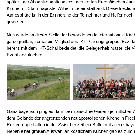
später - der Abschlussgottesdienst des ersten Europäischen Ju
Kirche mit Stammapostel Wilhelm Leber stattfand. Diese friedlic
Atmosphäre ist in der Erinnerung der Teilnehmer und Helfer noch 
gewesen.
Nun wurde an dieser Stelle der bevorstehende Internationale Kirc
ganz greifbar, zumal ein Mitglied des IKT-Planungsgruppe, Bezirks
bereits mit dem IKT-Schal bekleidet, die Gelegenheit nutzte, die 
Event anzufachen.
Ganz bayerisch ging es dann beim anschließenden gemütlichen A
dem Gelände der angrenzenden neuapostolischen Kirche in Frech
Reisegruppe hatten in der Zwischenzeit ein Buffet mit allerlei baye
Neben einer großen Auswahl an köstlichem Kuchen gab es zum e