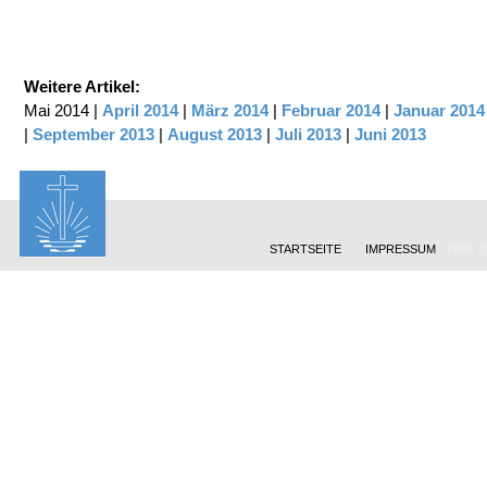
Weitere Artikel:
Mai 2014 |
April 2014
|
März 2014
|
Februar 2014
|
Januar 2014
|
September 2013
|
August 2013
|
Juli 2013
|
Juni 2013
NAK In
STARTSEITE
IMPRESSUM