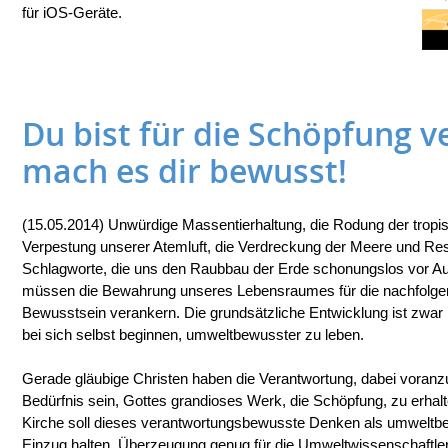
für iOS-Geräte.
Du bist für die Schöpfung v
mach es dir bewusst!
(15.05.2014) Unwürdige Massentierhaltung, die Rodung der tropi
Verpestung unserer Atemluft, die Verdreckung der Meere und R
Schlagworte, die uns den Raubbau der Erde schonungslos vor Au
müssen die Bewahrung unseres Lebensraumes für die nachfolgen
Bewusstsein verankern. Die grundsätzliche Entwicklung ist zwar
bei sich selbst beginnen, umweltbewusster zu leben.
Gerade gläubige Christen haben die Verantwortung, dabei voranzu
Bedürfnis sein, Gottes grandioses Werk, die Schöpfung, zu erhal
Kirche soll dieses verantwortungsbewusste Denken als umweltbe
Einzug halten. Überzeugung genug für die Umweltwissenschaftleri