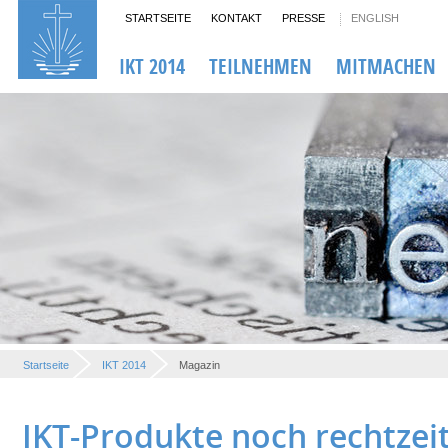
STARTSEITE
KONTAKT
PRESSE
ENGLISH
IKT 2014
TEILNEHMEN
MITMACHEN
Startseite
IKT 2014
Magazin
IKT-Produkte noch rechtzeit