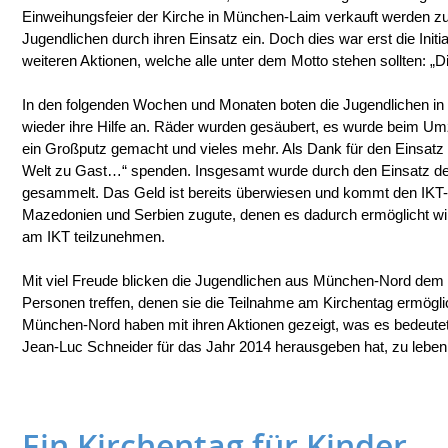
Einweihungsfeier der Kirche in München-Laim verkauft werden z
Jugendlichen durch ihren Einsatz ein. Doch dies war erst die Initi
weiteren Aktionen, welche alle unter dem Motto stehen sollten: „
In den folgenden Wochen und Monaten boten die Jugendlichen i
wieder ihre Hilfe an. Räder wurden gesäubert, es wurde beim Um
ein Großputz gemacht und vieles mehr. Als Dank für den Einsatz k
Welt zu Gast…“ spenden. Insgesamt wurde durch den Einsatz de
gesammelt. Das Geld ist bereits überwiesen und kommt den IKT
Mazedonien und Serbien zugute, denen es dadurch ermöglicht wi
am IKT teilzunehmen.
Mit viel Freude blicken die Jugendlichen aus München-Nord dem 
Personen treffen, denen sie die Teilnahme am Kirchentag ermögli
München-Nord haben mit ihren Aktionen gezeigt, was es bedeute
Jean-Luc Schneider für das Jahr 2014 herausgeben hat, zu leben
Ein Kirchentag für Kinder