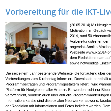
Vorbereitung für die IKT-Li
(20.05.2014) Mit Neugier
Motivation im Gepäck w
2014, rund 50 ehrenamtli
Vorbereitungstreffen der 
angereist. Annika Maxion 
Webseite www.ikt2014.org
dem Redaktionsteam auf
sowie notwendige Einzelh
Die seit einem Jahr bestehende Webseite, die fortlaufend über de
Vorbereitungen zum Kirchentag informiert, Downloads bereithält 
Programmbeiträgen und Programmgestaltern liefert, wird während
Plattform für Neuigkeiten aller Art sein. Es werden nicht nur Bilde
veröffentlicht, sondern auch über aktuelle Programmänderungen i
Informationskanäle sind die sozialen Netzwerke nacworld, facebook
der Redaktion mit Informationen und Fotos beliefert werden. Dem