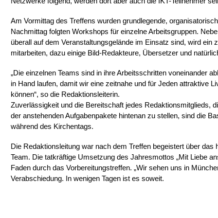
Netzwerke folgend, werden dort aber auch die IKT-Teilnehmer s
Am Vormittag des Treffens wurden grundlegende, organisatoris
Nachmittag folgten Workshops für einzelne Arbeitsgruppen. Neben
überall auf dem Veranstaltungsgelände im Einsatz sind, wird ein
mitarbeiten, dazu einige Bild-Redakteure, Übersetzer und natürlic
„Die einzelnen Teams sind in ihre Arbeitsschritten voneinander 
in Hand laufen, damit wir eine zeitnahe und für Jeden attraktive L
können“, so die Redaktionsleiterin.
Zuverlässigkeit und die Bereitschaft jedes Redaktionsmitglieds, 
der anstehenden Aufgabenpakete hintenan zu stellen, sind die Bas
während des Kirchentags.
Die Redaktionsleitung war nach dem Treffen begeistert über das 
Team. Die tatkräftige Umsetzung des Jahresmottos „Mit Liebe ans
Faden durch das Vorbereitungstreffen. „Wir sehen uns in München!
Verabschiedung. In wenigen Tagen ist es soweit.