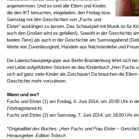
angenommen. Und so sind alle Eltern und Kinder,
die den IKT besuchen, eingeladen, den Freitag bzw.
Samstag mit den Geschichten von „Fuchs und
Elster“ ausklingen zu lassen. Das Schauspiel mit Musik ist für Ki
auch den Großen wird es gefallen!). Sowohl in der Geschichte am 
beiden Tiere) als auch in der Geschichte am Samstagabend (Ge
Werte wie Zuverlässigkeit, Handeln aus Nächstenliebe und Freun
Die Laienschauspielgruppe aus Berlin-Brandenburg lehnt sich bei
viel Liebe aufgeführten Stücken an das Kinderbuch „Herr Fuchs un
sich auf ganz viele Kinder als Zuschauer! Da brauchen die Elter
Geschichte mehr vorzulesen.
Wann und wo?
Fuchs und Elster (1) am Freitag, 6. Juni 2014, um 20:00 Uhr in der
(Vortragsbereich)
Fuchs und Elster (2) am Samstag, 7. Juni 2014, um 18:00 Uhr im
*Originaltitel des Buches: „Herr Fuchs und Frau Elster – Gesch
Herausgeber: Edition Trötsch