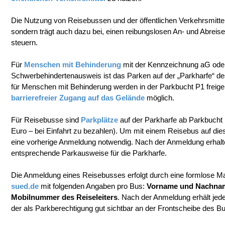
Die Nutzung von Reisebussen und der öffentlichen Verkehrsmittel 
sondern trägt auch dazu bei, einen reibungslosen An- und Abreise
steuern.
Für
Menschen mit Behinderung
mit der Kennzeichnung aG oder
Schwerbehindertenausweis ist das Parken auf der „Parkharfe“ de
für Menschen mit Behinderung werden in der Parkbucht P1 freigeha
barrierefreier Zugang auf das Gelände
möglich.
Für Reisebusse sind
Parkplätze
auf der Parkharfe ab Parkbucht 
Euro – bei Einfahrt zu bezahlen). Um mit einem Reisebus auf dies
eine vorherige Anmeldung notwendig. Nach der Anmeldung erhalte
entsprechende Parkausweise für die Parkharfe.
Die Anmeldung eines Reisebusses erfolgt durch eine formlose Ma
sued.de
mit folgenden Angaben pro Bus:
Vorname und Nachnam
Mobilnummer des Reiseleiters
. Nach der Anmeldung erhält jede
der als Parkberechtigung gut sichtbar an der Frontscheibe des