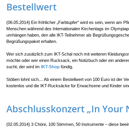
Bestellwert
(06.05.2014) Ein fröhlicher „Farbtupfer“ wird es sein, wenn am 
Menschen während des Internationalen Kirchentags im Olympiap
umhängen haben, den alle IKT-Teilnehmer als Begrüßungsgesc
Begrüßungspaket erhalten.
Wer sich zusätzlich zum IKT-Schal noch mit weiteren Kleidungs
möchte oder wer einen Rucksack, ein Notizbuch oder ein andere
sucht, der wird im
IKT-Shop
fündig.
Stöben lohnt sich… Ab einem Bestellwert von 100 Euro ist der V
kostenlos und die IKT-Rucksäcke für Erwachsene und Kinder sind
Abschlusskonzert „In Your
(02.05.2014) 3 Chöre, 100 Stimmen, 50 Instrumente – diese beei