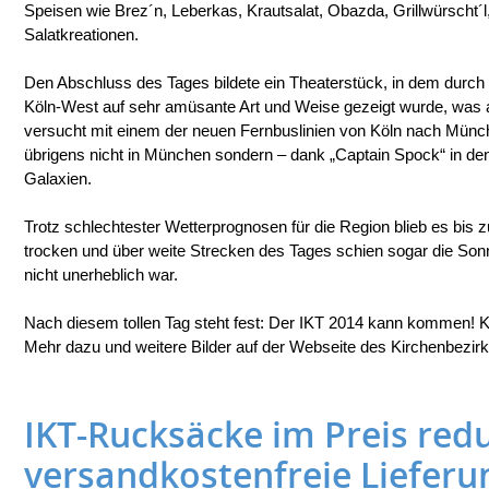
Speisen wie Brez´n, Leberkas, Krautsalat, Obazda, Grillwürscht´l,
Salatkreationen.
Den Abschluss des Tages bildete ein Theaterstück, in dem durch
Köln-West auf sehr amüsante Art und Weise gezeigt wurde, was 
versucht mit einem der neuen Fernbuslinien von Köln nach Münch
übrigens nicht in München sondern – dank „Captain Spock“ in de
Galaxien.
Trotz schlechtester Wetterprognosen für die Region blieb es bis
trocken und über weite Strecken des Tages schien sogar die Sonn
nicht unerheblich war.
Nach diesem tollen Tag steht fest: Der IKT 2014 kann kommen! Köl
Mehr dazu und weitere Bilder auf der Webseite des Kirchenbezir
IKT-Rucksäcke im Preis redu
versandkostenfreie Lieferu