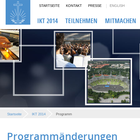
STARTSEITE
KONTAKT
PRESSE
ENGLISH
IKT 2014
TEILNEHMEN
MITMACHEN
Startseite
IKT 2014
Programm
Programmänderungen