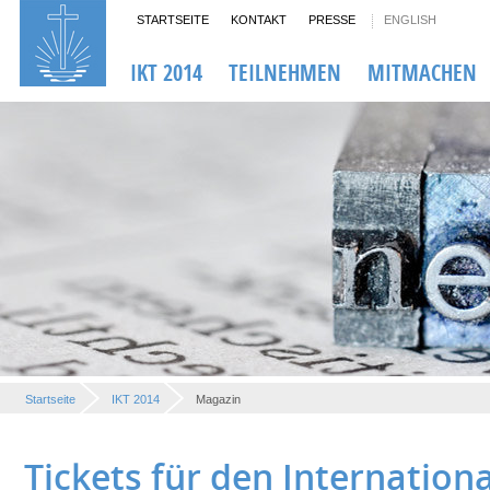
STARTSEITE
KONTAKT
PRESSE
ENGLISH
IKT 2014
TEILNEHMEN
MITMACHEN
Startseite
IKT 2014
Magazin
Tickets für den Internation