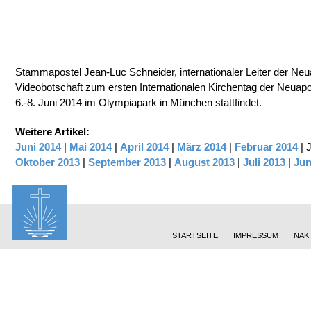
Stammapostel Jean-Luc Schneider, internationaler Leiter der Neua
Videobotschaft zum ersten Internationalen Kirchentag der Neuapo
6.-8. Juni 2014 im Olympiapark in München stattfindet.
Weitere Artikel:
Juni 2014
|
Mai 2014
|
April 2014
|
März 2014
|
Februar 2014
| 
Oktober 2013
|
September 2013
|
August 2013
|
Juli 2013
|
Jun
STARTSEITE
IMPRESSUM
NAK