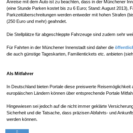
Anreise mit dem Auto ist zu beachten, dass in der Münchener Inn
(eine Stunde Parken kostet bis zu 6 Euro; Stand: August 2013), 
Parkzeitüberschreitungen werden entweder mit hohen Strafen (bi
(250 Euro und mehr) geahndet.
Die Stellplätze für abgeschleppte Fahrzeuge sind zudem sehr we
Für Fahrten in der Münchener Innenstadt sind daher die
öffentli
die auch günstige Tageskarten, Familientickets etc. anbieten (
Als Mitfahrer
In Deutschland bieten Portale diese preiswerte Reisemöglichkeit
europäischen Ländern können über entsprechende Portale Mitfah
Hingewiesen sei jedoch auf die nicht immer geklärte Versicherung
Sicherheit und die Tatsache, dass präzisen Abfahrts- und Ankunft
werden können.