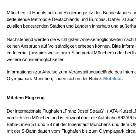
München ist Hauptstadt und Regierungssitz des Bundeslandes un
bedeutende Metropole Deutschlands und Europas. Daher ist auc
zu allen bedeutenden Städten und Ländern innerhalb und außerha
Nachstehend werden die wichtigsten Anreisemöglichkeiten nach 
keinen Anspruch auf Vollständigkeit erheben können. Bitte informi
im Internet (beispielsweise beim Stadtportal München) oder bei I
weitere Anreisemöglichkeiten.
Informationen zur Anreise zum Veranstaltungsgelände des Interna
Olympiapark München, finden sich in der Rubrik
Mobilität
.
Mit dem Flugzeug
Der internationale Flughafen „Franz Josef Strauß“, (IATA-Kürzel „
nördlich von München und ist sowohl über die Autobahn A92/A9 b
Bahn-Linien S1 und S8 mit der Innenstadt Münchens und dem Ol
mit der S-Bahn dauert vom Flughafen bis zum Olympiapark circ