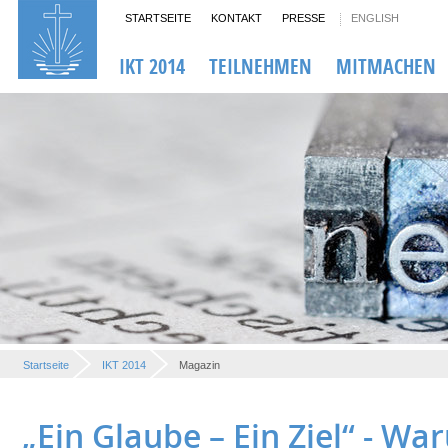
STARTSEITE
KONTAKT
PRESSE
ENGLISH
IKT 2014
TEILNEHMEN
MITMACHEN
Startseite
IKT 2014
Magazin
„Ein Glaube – Ein Ziel“ - W