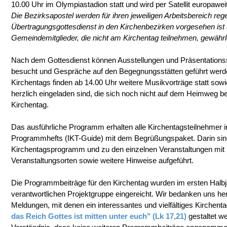
10.00 Uhr im Olympiastadion statt und wird per Satellit europawei
Die Bezirksapostel werden für ihren jeweiligen Arbeitsbereich rege
Übertragungsgottesdienst in den Kirchenbezirken vorgesehen ist 
Gemeindemitglieder, die nicht am Kirchentag teilnehmen, gewährle
Nach dem Gottesdienst können Ausstellungen und Präsentations
besucht und Gespräche auf den Begegnungsstätten geführt wer
Kirchentags finden ab 14.00 Uhr weitere Musikvorträge statt sowi
herzlich eingeladen sind, die sich noch nicht auf dem Heimweg b
Kirchentag.
Das ausführliche Programm erhalten alle Kirchentagsteilnehmer 
Programmhefts (IKT-Guide) mit dem Begrüßungspaket. Darin sind
Kirchentagsprogramm und zu den einzelnen Veranstaltungen mit 
Veranstaltungsorten sowie weitere Hinweise aufgeführt.
Die Programmbeiträge für den Kirchentag wurden im ersten Halbj
verantwortlichen Projektgruppe eingereicht. Wir bedanken uns herz
Meldungen, mit denen ein interessantes und vielfältiges Kirch
das Reich Gottes ist mitten unter euch" (Lk 17,21)
gestaltet w