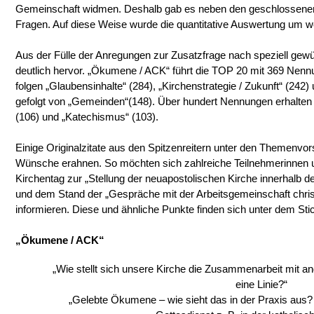
Gemeinschaft widmen. Deshalb gab es neben den geschlossenen
Fragen. Auf diese Weise wurde die quantitative Auswertung um w
Aus der Fülle der Anregungen zur Zusatzfrage nach speziell ge
deutlich hervor. „Ökumene / ACK“ führt die TOP 20 mit 369 Nenn
folgen „Glaubensinhalte“ (284), „Kirchenstrategie / Zukunft“ (242)
gefolgt von „Gemeinden“(148). Über hundert Nennungen erhalten 
(106) und „Katechismus“ (103).
Einige Originalzitate aus den Spitzenreitern unter den Themenvors
Wünsche erahnen. So möchten sich zahlreiche Teilnehmerinnen 
Kirchentag zur „Stellung der neuapostolischen Kirche innerhalb d
und dem Stand der „Gespräche mit der Arbeitsgemeinschaft chris
informieren. Diese und ähnliche Punkte finden sich unter dem Sti
„Ökumene / ACK“
„Wie stellt sich unsere Kirche die Zusammenarbeit mit an
eine Linie?“
„Gelebte Ökumene – wie sieht das in der Praxis aus? 