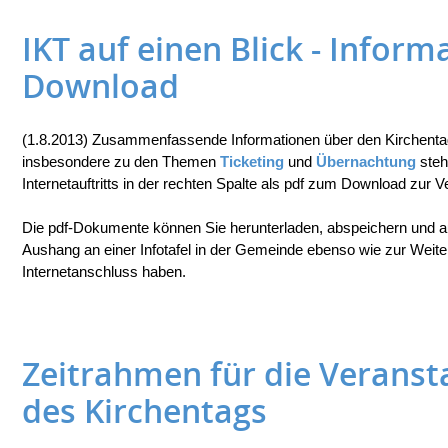
IKT auf einen Blick - Infor
Download
(1.8.2013) Zusammenfassende Informationen über den Kirchenta
insbesondere zu den Themen
Ticketing
und
Übernachtung
steh
Internetauftritts in der rechten Spalte als pdf zum Download zur V
Die pdf-Dokumente können Sie herunterladen, abspeichern und au
Aushang an einer Infotafel in der Gemeinde ebenso wie zur Weit
Internetanschluss haben.
Zeitrahmen für die Veranst
des Kirchentags