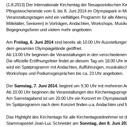
(1.8.2013) Der Internationale Kirchentag der Neuapostolischen Ki
Pfingstwochenende vom 6. bis 8. Juni 2014 im Olympiapark in Mü
Veranstaltungstagen wird ein vielfältiges Programm für alle Alter
Mittelalter, Senioren) in Vorträgen, Andachten, Workshops, Musik
Begegnungsforen und vielem mehr angeboten.
Am
Freitag, 6. Juni 2014
sind bereits ab 10.00 Uhr Ausstellunge
dem gesamten Olympiagelände geöffnet.
Ab 13.00 Uhr beginnen die Veranstaltungen in den verschiedenen 
Die offizielle Eröffnungsfeier findet an diesem Tag um 18.00 Uhr 
wird ein Spätprogramm mit Andachten, Aufführungen, musikalisch
Workshops und Podiumsgesprächen bis ca. 23 Uhr angeboten.
Der
Samstag, 7. Juni 2014
, beginnt um 9.30 Uhr mit mehreren A
Ab 10.00 Uhr beginnen die Veranstaltungen des Kirchentagspro
Am Samstagabend ist um 20.00 Uhr ein Konzert im Olympiastadi
Im Spätprogramm nach dem Konzert finden u.a. Andachten und Mus
Das Highlight des Kirchentags für alle Kirchentagsteilnehmer ist d
Stammapostel Jean-Luc Schneider am
Sonntag, den 8. Juni 20