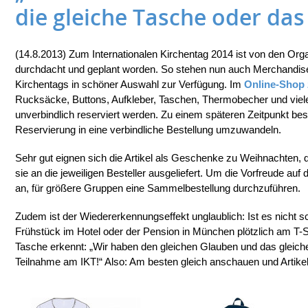
die gleiche Tasche oder das 
(14.8.2013) Zum Internationalen Kirchentag 2014 ist von den Orga
durchdacht und geplant worden. So stehen nun auch Merchandise
Kirchentags in schöner Auswahl zur Verfügung. Im
Online-Shop
Rucksäcke, Buttons, Aufkleber, Taschen, Thermobecher und viele 
unverbindlich reserviert werden. Zu einem späteren Zeitpunkt best
Reservierung in eine verbindliche Bestellung umzuwandeln.
Sehr gut eignen sich die Artikel als Geschenke zu Weihnachten
sie an die jeweiligen Besteller ausgeliefert. Um die Vorfreude auf 
an, für größere Gruppen eine Sammelbestellung durchzuführen.
Zudem ist der Wiedererkennungseffekt unglaublich: Ist es nich
Frühstück im Hotel oder der Pension in München plötzlich am T-
Tasche erkennt: „Wir haben den gleichen Glauben und das gleiche
Teilnahme am IKT!“ Also: Am besten gleich anschauen und Artikel