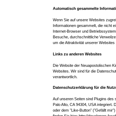
Automatisch gesammelte Informati
Wenn Sie auf unsere Websites zugreif
Informationen gesammelt, die nicht e
Internet-Browser und Betriebssyste
Besuche, durchschnittliche Verweilze
um die Attraktivität unserer Websites
Links zu anderen Websites
Die Website der Neuapostolischen Ki
Websites. Wir sind für die Datenschut
verantwortlich.
Datenschutzerklärung für die Nutz
Auf unseren Seiten sind Plugins des
Palo Alto, CA 94304, USA integriert
oder dem "Like-Button" ("Gefällt mir"
finden Sie hier: http://developers.fa