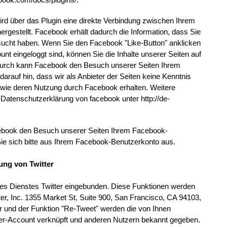
rd über das Plugin eine direkte Verbindung zwischen Ihrem
gestellt. Facebook erhält dadurch die Information, dass Sie
esucht haben. Wenn Sie den Facebook "Like-Button" anklicken
t eingeloggt sind, können Sie die Inhalte unserer Seiten auf
adurch kann Facebook den Besuch unserer Seiten Ihrem
arauf hin, dass wir als Anbieter der Seiten keine Kenntnis
sowie deren Nutzung durch Facebook erhalten. Weitere
r Datenschutzerklärung von facebook unter http://de-
ebook den Besuch unserer Seiten Ihrem Facebook-
ie sich bitte aus Ihrem Facebook-Benutzerkonto aus.
ung von Twitter
des Dienstes Twitter eingebunden. Diese Funktionen werden
tter, Inc. 1355 Market St, Suite 900, San Francisco, CA 94103,
 und der Funktion "Re-Tweet" werden die von Ihnen
er-Account verknüpft und anderen Nutzern bekannt gegeben.