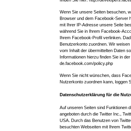
Wenn Sie unsere Seiten besuchen, wi
Browser und dem Facebook-Server her
mit Ihrer IP-Adresse unsere Seite b
während Sie in Ihrem Facebook-Accoun
Ihrem Facebook-Profil verlinken. D
Benutzerkonto zuordnen. Wir weisen d
vom Inhalt der übermittelten Daten 
Informationen hierzu finden Sie in de
de.facebook.com/policy.php
Wenn Sie nicht wünschen, dass Fac
Nutzerkonto zuordnen kann, loggen S
Datenschutzerklärung für die Nutz
Auf unseren Seiten sind Funktionen 
angeboten durch die Twitter Inc., Twi
USA. Durch das Benutzen von Twitter
besuchten Webseiten mit Ihrem Twitt