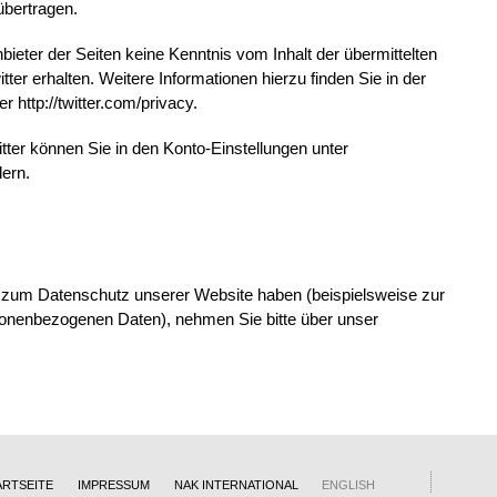
übertragen.
nbieter der Seiten keine Kenntnis vom Inhalt der übermittelten
er erhalten. Weitere Informationen hierzu finden Sie in der
 http://twitter.com/privacy.
tter können Sie in den Konto-Einstellungen unter
dern.
um Datenschutz unserer Website haben (beispielsweise zur
rsonenbezogenen Daten), nehmen Sie bitte über unser
ARTSEITE
IMPRESSUM
NAK INTERNATIONAL
ENGLISH