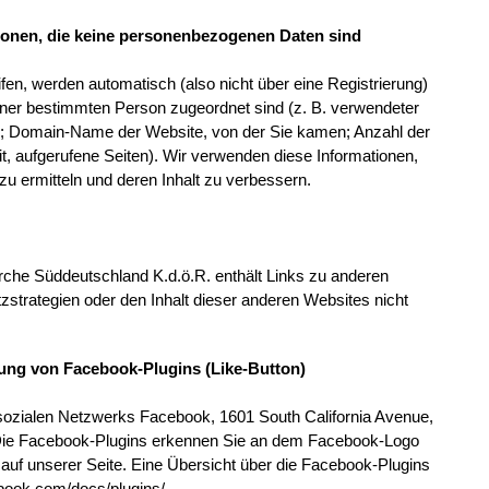
onen, die keine personenbezogenen Daten sind
en, werden automatisch (also nicht über eine Registrierung)
iner bestimmten Person zugeordnet sind (z. B. verwendeter
m; Domain-Name der Website, von der Sie kamen; Anzahl der
it, aufgerufene Seiten). Wir verwenden diese Informationen,
 zu ermitteln und deren Inhalt zu verbessern.
rche Süddeutschland K.d.ö.R. enthält Links zu anderen
zstrategien oder den Inhalt dieser anderen Websites nicht
ung von Facebook-Plugins (Like-Button)
 sozialen Netzwerks Facebook, 1601 South California Avenue,
. Die Facebook-Plugins erkennen Sie an dem Facebook-Logo
) auf unserer Seite. Eine Übersicht über die Facebook-Plugins
cebook.com/docs/plugins/.