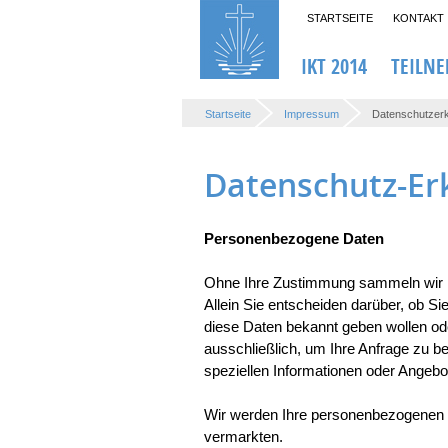
STARTSEITE
KONTAKT
IKT 2014
TEILN
Startseite
Impressum
Datenschutzerk
Datenschutz-Er
Personenbezogene Daten
Ohne Ihre Zustimmung sammeln wir ü
Allein Sie entscheiden darüber, ob S
diese Daten bekannt geben wollen od
ausschließlich, um Ihre Anfrage zu b
speziellen Informationen oder Angebo
Wir werden Ihre personenbezogenen D
vermarkten.