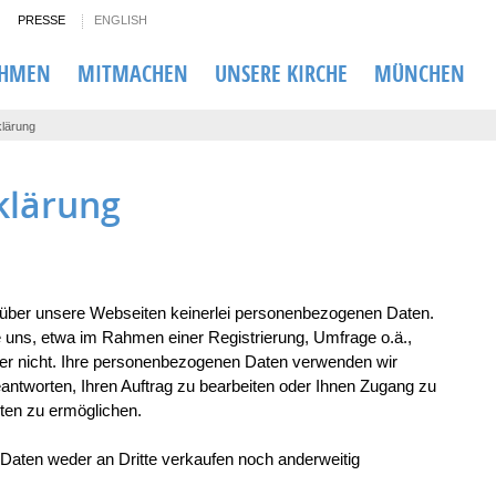
PRESSE
ENGLISH
EHMEN
MITMACHEN
UNSERE KIRCHE
MÜNCHEN
lärung
klärung
ber unsere Webseiten keinerlei personenbezogenen Daten.
ie uns, etwa im Rahmen einer Registrierung, Umfrage o.ä.,
er nicht. Ihre personenbezogenen Daten verwenden wir
eantworten, Ihren Auftrag zu bearbeiten oder Ihnen Zugang zu
ten zu ermöglichen.
aten weder an Dritte verkaufen noch anderweitig