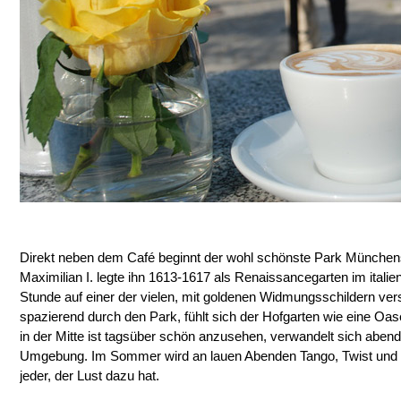
Direkt neben dem Café beginnt der wohl schönste Park Münchens
Maximilian I. legte ihn 1613-1617 als Renaissancegarten im italien
Stunde auf einer der vielen, mit goldenen Widmungsschildern ve
spazierend durch den Park, fühlt sich der Hofgarten wie eine Oas
in der Mitte ist tagsüber schön anzusehen, verwandelt sich aben
Umgebung. Im Sommer wird an lauen Abenden Tango, Twist und S
jeder, der Lust dazu hat.