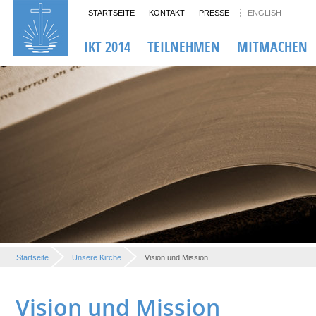
STARTSEITE
KONTAKT
PRESSE
ENGLISH
IKT 2014
TEILNEHMEN
MITMACHEN
Startseite
Unsere Kirche
Vision und Mission
Vision und Mission