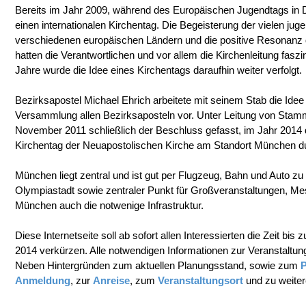
Bereits im Jahr 2009, während des Europäischen Jugendtags in Dü
einen internationalen Kirchentag. Die Begeisterung der vielen ju
verschiedenen europäischen Ländern und die positive Resonanz
hatten die Verantwortlichen und vor allem die Kirchenleitung fasz
Jahre wurde die Idee eines Kirchentags daraufhin weiter verfolgt.
Bezirksapostel Michael Ehrich arbeitete mit seinem Stab die Idee k
Versammlung allen Bezirksaposteln vor. Unter Leitung von Stam
November 2011 schließlich der Beschluss gefasst, im Jahr 2014 d
Kirchentag der Neuapostolischen Kirche am Standort München d
München liegt zentral und ist gut per Flugzeug, Bahn und Auto zu
Olympiastadt sowie zentraler Punkt für Großveranstaltungen, Me
München auch die notwenige Infrastruktur.
Diese Internetseite soll ab sofort allen Interessierten die Zeit bis
2014 verkürzen. Alle notwendigen Informationen zur Veranstaltung 
Neben Hintergründen zum aktuellen Planungsstand, sowie zum
Anmeldung
, zur
Anreise
, zum
Veranstaltungsort
und zu weite