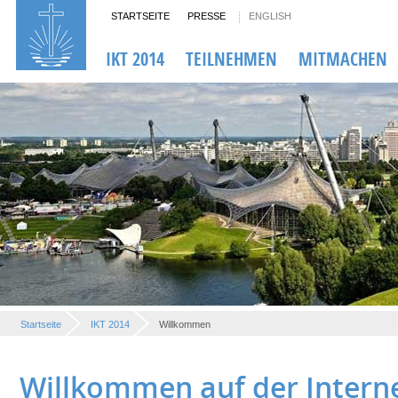
STARTSEITE
PRESSE
ENGLISH
IKT 2014
TEILNEHMEN
MITMACHEN
Startseite
IKT 2014
Willkommen
Willkommen auf der Intern