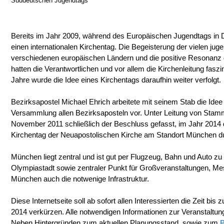
Süddeutschen Jugendtags
Bereits im Jahr 2009, während des Europäischen Jugendtags in Dü
einen internationalen Kirchentag. Die Begeisterung der vielen ju
verschiedenen europäischen Ländern und die positive Resonanz
hatten die Verantwortlichen und vor allem die Kirchenleitung fasz
Jahre wurde die Idee eines Kirchentags daraufhin weiter verfolgt.
Bezirksapostel Michael Ehrich arbeitete mit seinem Stab die Idee k
Versammlung allen Bezirksaposteln vor. Unter Leitung von Stam
November 2011 schließlich der Beschluss gefasst, im Jahr 2014 d
Kirchentag der Neuapostolischen Kirche am Standort München d
München liegt zentral und ist gut per Flugzeug, Bahn und Auto zu
Olympiastadt sowie zentraler Punkt für Großveranstaltungen, Me
München auch die notwenige Infrastruktur.
Diese Internetseite soll ab sofort allen Interessierten die Zeit bis
2014 verkürzen. Alle notwendigen Informationen zur Veranstaltung 
Neben Hintergründen zum aktuellen Planungsstand, sowie zum