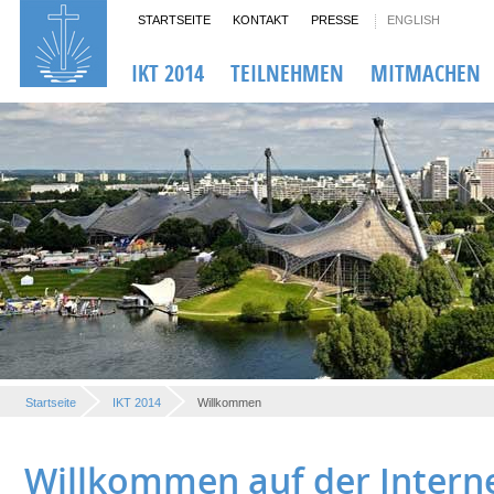
STARTSEITE
KONTAKT
PRESSE
ENGLISH
IKT 2014
TEILNEHMEN
MITMACHEN
Startseite
IKT 2014
Willkommen
Willkommen auf der Intern