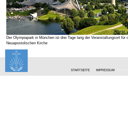
Der Olympiapark in München ist drei Tage lang der Veranstaltungsort für 
Neuapostolischen Kirche
NAK In
STARTSEITE
IMPRESSUM