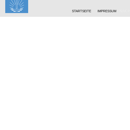
NAK In
STARTSEITE
IMPRESSUM