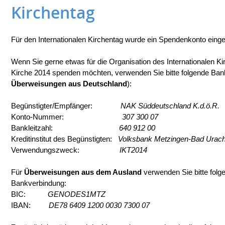
Kirchentag
Für den Internationalen Kirchentag wurde ein Spendenkonto einger
Wenn Sie gerne etwas für die Organisation des Internationalen K
Kirche 2014 spenden möchten, verwenden Sie bitte folgende Bankv
Überweisungen aus Deutschland
):
Begünstigter/Empfänger:
NAK Süddeutschland K.d.ö.R.
Konto-Nummer:
307 300 07
Bankleitzahl:
640 912 00
Kreditinstitut des Begünstigten:
Volksbank Metzingen-Bad Urach
Verwendungszweck:
IKT2014
Für
Überweisungen aus dem Ausland
verwenden Sie bitte folge
Bankverbindung:
BIC:
GENODES1MTZ
IBAN:
DE78 6409 1200 0030 7300 07