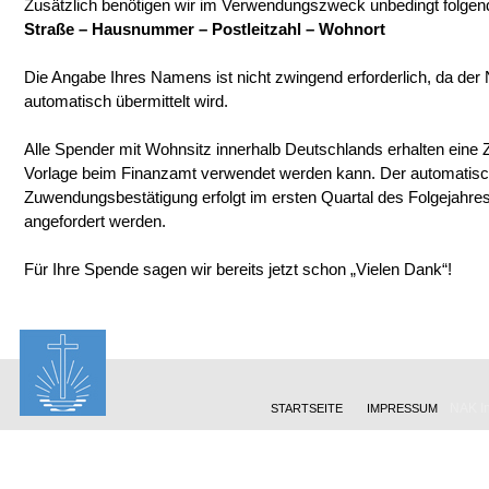
Zusätzlich benötigen wir im Verwendungszweck unbedingt folgen
Straße – Hausnummer – Postleitzahl – Wohnort
Die Angabe Ihres Namens ist nicht zwingend erforderlich, da de
automatisch übermittelt wird.
Alle Spender mit Wohnsitz innerhalb Deutschlands erhalten eine
Vorlage beim Finanzamt verwendet werden kann. Der automatisc
Zuwendungsbestätigung erfolgt im ersten Quartal des Folgejahre
angefordert werden.
Für Ihre Spende sagen wir bereits jetzt schon „Vielen Dank“!
NAK In
STARTSEITE
IMPRESSUM