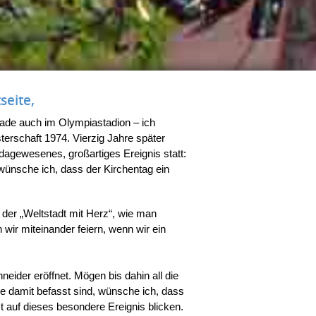
seite,
ade auch im Olympiastadion – ich
terschaft 1974. Vierzig Jahre später
 dagewesenes, großartiges Ereignis statt:
 wünsche ich, dass der Kirchentag ein
 der „Weltstadt mit Herz“, wie man
wir miteinander feiern, wenn wir ein
ider eröffnet. Mögen bis dahin all die
ise damit befasst sind, wünsche ich, dass
zt auf dieses besondere Ereignis blicken.