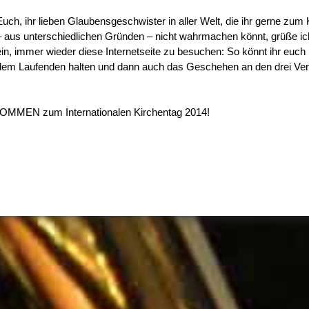
Euch, ihr lieben Glaubensgeschwister in aller Welt, die ihr gerne zu
– aus unterschiedlichen Gründen – nicht wahrmachen könnt, grüße ich 
ein, immer wieder diese Internetseite zu besuchen: So könnt ihr euch
dem Laufenden halten und dann auch das Geschehen an den drei Vera
KOMMEN zum Internationalen Kirchentag 2014!